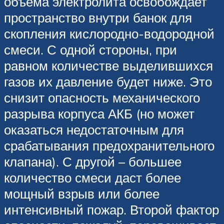
объема электролита освобождает
пространство внутри банок для
скопления кислородно-водородной
смеси. С одной стороны, при
равном количестве выделившихся
газов их давление будет ниже. Это
снизит опасность механического
разрыва корпуса АКБ (но может
оказаться недостаточным для
срабатывания предохранительного
клапана). С другой – большее
количество смеси даст более
мощный взрыв или более
интенсивный пожар. Второй фактор