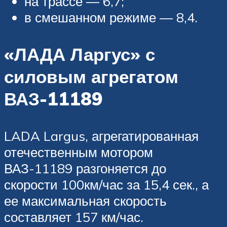
на трассе — 6,7;
в смешанном режиме — 8,4.
«ЛАДА Ларгус» с
силовым агрегатом
ВАЗ-11189
LADA Largus, агрегатированная
отечественным мотором
ВАЗ-11189 разгоняется до
скорости 100км/час за 15,4 сек., а
ее максимальная скорость
составляет 157 км/час.