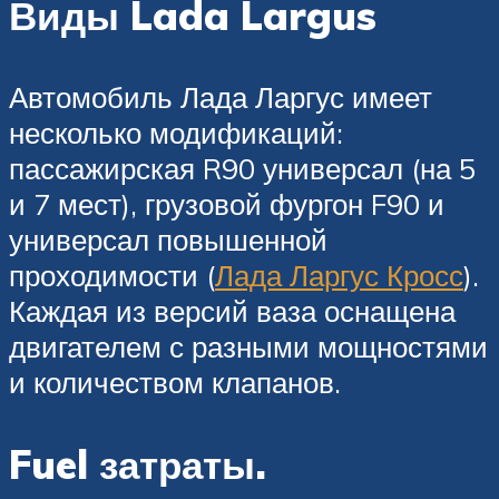
Виды Lada Largus
Автомобиль Лада Ларгус имеет
несколько модификаций:
пассажирская R90 универсал (на 5
и 7 мест), грузовой фургон F90 и
универсал повышенной
проходимости (
Лада Ларгус Кросс
).
Каждая из версий ваза оснащена
двигателем с разными мощностями
и количеством клапанов.
Fuel затраты.