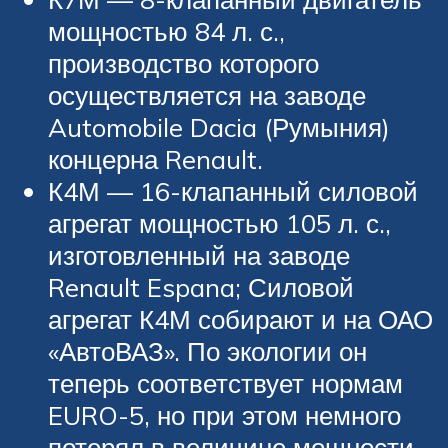
мощностью 84 л. с.,
производство которого
осуществляется на заводе
Automobile Dacia (Румыния)
концерна Renault.
К4М — 16-клапанный силовой
агрегат мощностью 105 л. с.,
изготовленный на заводе
Renault Espana; Силовой
агрегат К4М собирают и на ОАО
«АвтоВАЗ». По экологии он
теперь соответствует нормам
EURO-5, но при этом немного
потерял в величине мощности