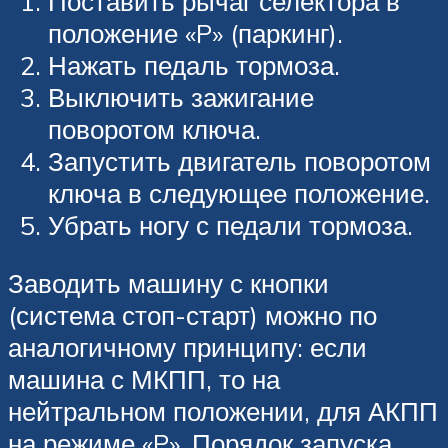
Поставить рычаг селектора в
положение «P» (паркинг).
Нажать педаль тормоза.
Выключить зажигание
поворотом ключа.
Запустить двигатель поворотом
ключа в следующее положение.
Убрать ногу с педали тормоза.
Заводить машину с кнопки
(система стоп-старт) можно по
аналогичному принципу: если
машина с МКПП, то на
нейтральном положении, для АКПП
на режиме «P». Порядок запуска