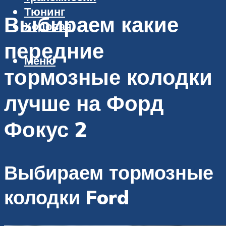
Тюнинг
Выбираем какие
Ходовая
передние
Меню
тормозные колодки
лучше на Форд
Фокус 2
Выбираем тормозные
колодки Ford