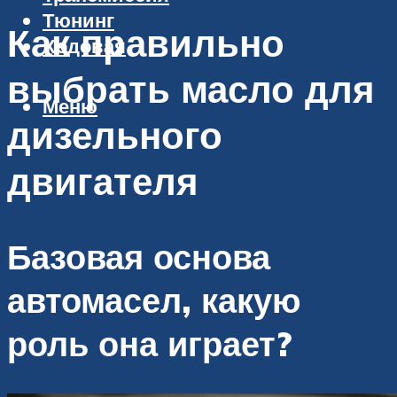
Тюнинг
Как правильно
Ходовая
выбрать масло для
Меню
дизельного
двигателя
Базовая основа
автомасел, какую
роль она играет?