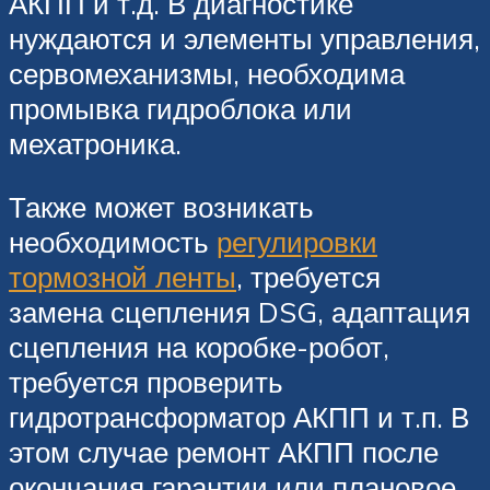
АКПП и т.д. В диагностике
нуждаются и элементы управления,
сервомеханизмы, необходима
промывка гидроблока или
мехатроника.
Также может возникать
необходимость
регулировки
тормозной ленты
, требуется
замена сцепления DSG, адаптация
сцепления на коробке-робот,
требуется проверить
гидротрансформатор АКПП и т.п. В
этом случае ремонт АКПП после
окончания гарантии или плановое