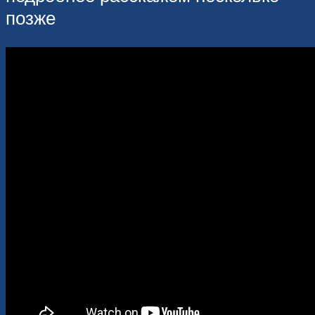
позже