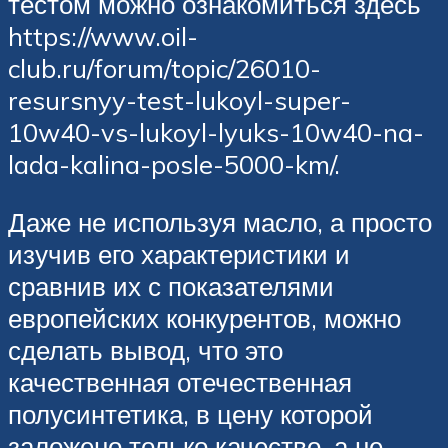
тестом можно ознакомиться здесь
https://www.oil-
club.ru/forum/topic/26010-
resursnyy-test-lukoyl-super-
10w40-vs-lukoyl-lyuks-10w40-na-
lada-kalina-posle-5000-km/.
Даже не используя масло, а просто
изучив его характеристики и
сравнив их с показателями
европейских конкурентов, можно
сделать вывод, что это
качественная отечественная
полусинтетика, в цену которой
заложено только качество, а не