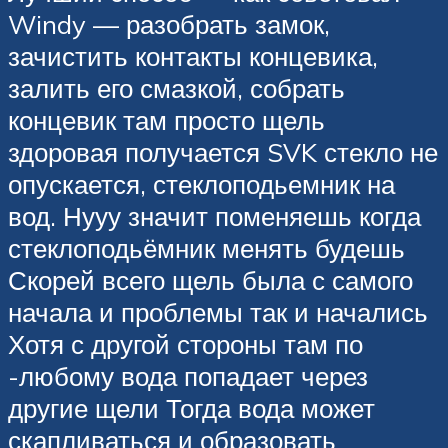
Windy — разобрать замок,
зачистить контакты концевика,
залить его смазкой, собрать
концевик там просто щель
здоровая получается SVK стекло не
опускается, стеклоподьемник на
вод. Нууу значит поменяешь когда
стеклоподьёмник менять будешь
Скорей всего щель была с самого
начала и проблемы так и начались
Хотя с другой стороны там по
-любому вода попадает через
другие щели Тогда вода может
скапливаться и образовать