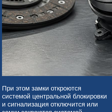
При этом замки откроются
системой центральной блокировки
и сигнализация отключится или
замки закроются системой