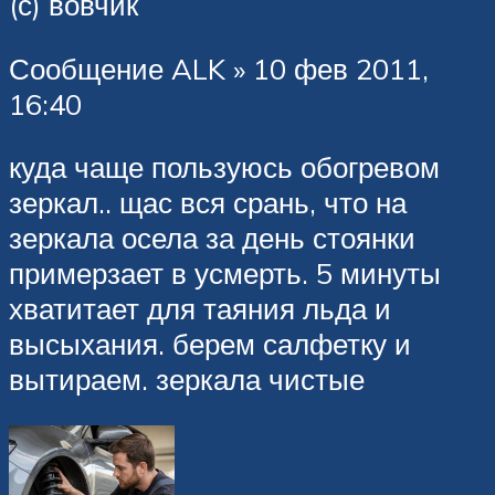
(с) вовчик
Сообщение ALK » 10 фев 2011,
16:40
куда чаще пользуюсь обогревом
зеркал.. щас вся срань, что на
зеркала осела за день стоянки
примерзает в усмерть. 5 минуты
хватитает для таяния льда и
высыхания. берем салфетку и
вытираем. зеркала чистые