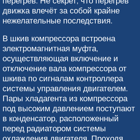
перегрев. Не секрет, что перегрев
движка влечёт за собой крайне
нежелательные последствия.
В шкив компрессора встроена
электромагнитная муфта,
осуществляющая включение и
отключение вала компрессора от
шкива по сигналам контроллера
системы управления двигателем.
Пары хладагента из компрессора
под высоким давлением поступают
в конденсатор, расположенный
перед радиатором системы
охлаждения двигателя. Проходя