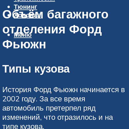
Тюнинг
Объём багажного
Ходовая
отделения Форд
Меню
Фьюжн
Типы кузова
История Форд Фьюжн начинается в
2002 году. За все время
автомобиль претерпел ряд
изменений, что отразилось и на
типе кузова.