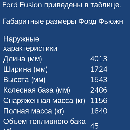
Ford Fusion приведены в таблице.
Габаритные размеры Форд Фьюжн
Наружные
характеристики
Длина (мм)
4013
Ширина (мм)
1724
Высота (мм)
1543
Колесная база (мм)
2486
Снаряженная масса (кг)
1156
Полная масса (кг)
1640
Объем топливного бака
45