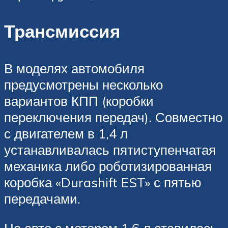
Трансмиссия
В моделях автомобиля
предусмотрены несколько
вариантов КПП (коробки
переключения передач). Совместно
с двигателем в 1,4 л
устанавливалась пятиступенчатая
механика либо роботизированная
коробка «Durashift EST» с пятью
передачами.
На авто с мотором 1,6 л ставилась