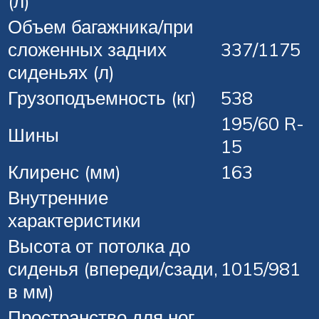
(л)
Объем багажника/при
сложенных задних
337/1175
сиденьях (л)
Грузоподъемность (кг)
538
195/60 R-
Шины
15
Клиренс (мм)
163
Внутренние
характеристики
Высота от потолка до
сиденья (впереди/сзади,
1015/981
в мм)
Пространство для ног