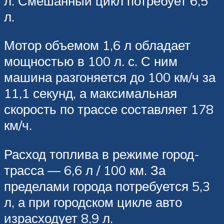
л. Смешанный цикл потребует 6,5
л.
Мотор объемом 1,6 л обладает
мощностью в 100 л. с. С ним
машина разгоняется до 100 км/ч за
11,1 секунд, а максимальная
скорость по трассе составляет 178
км/ч.
Расход топлива в режиме город-
трасса — 6,6 л / 100 км. За
пределами города потребуется 5,3
л, а при городском цикле авто
израсходует 8,9 л.