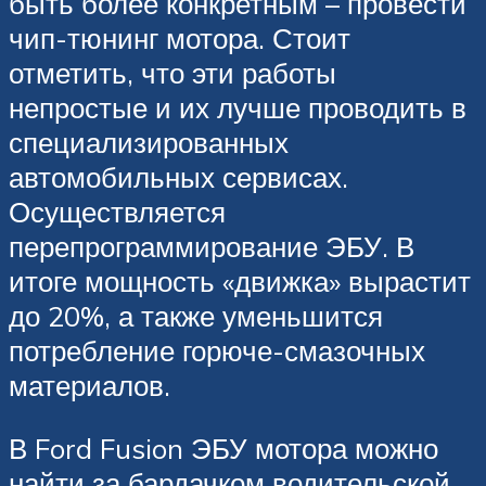
быть более конкретным – провести
чип-тюнинг мотора. Стоит
отметить, что эти работы
непростые и их лучше проводить в
специализированных
автомобильных сервисах.
Осуществляется
перепрограммирование ЭБУ. В
итоге мощность «движка» вырастит
до 20%, а также уменьшится
потребление горюче-смазочных
материалов.
В Ford Fusion ЭБУ мотора можно
найти за бардачком водительской