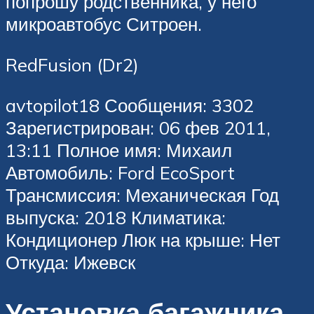
попрошу родственника, у него
микроавтобус Ситроен.
RedFusion (Dr2)
avtopilot18 Сообщения: 3302
Зарегистрирован: 06 фев 2011,
13:11 Полное имя: Михаил
Автомобиль: Ford EcoSport
Трансмиссия: Механическая Год
выпуска: 2018 Климатика:
Кондиционер Люк на крыше: Нет
Откуда: Ижевск
Установка багажника