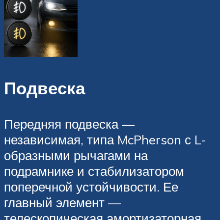
Подвеска
Передняя подвеска —
независимая, типа McPherson с L-
образными рычагами на
подрамнике и стабилизатором
поперечной устойчивости. Ее
главный элемент —
телескопическая амортизаторная