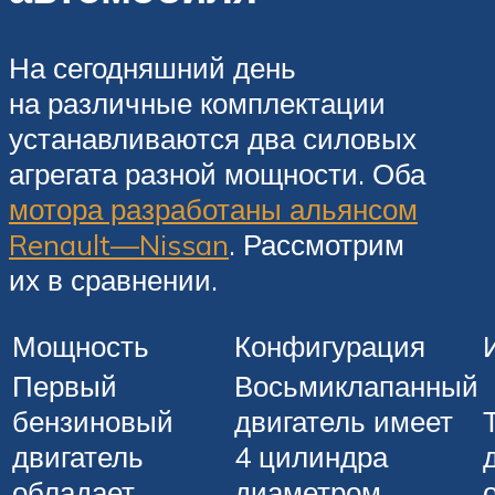
На сегодняшний день
на различные комплектации
устанавливаются два силовых
агрегата разной мощности. Оба
мотора разработаны альянсом
Renault—Nissan
. Рассмотрим
их в сравнении.
Мощность
Конфигурация
Первый
Восьмиклапанный
бензиновый
двигатель имеет
двигатель
4 цилиндра
обладает
диаметром