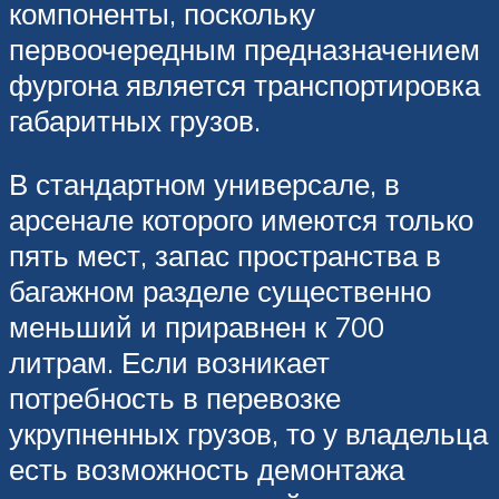
компоненты, поскольку
первоочередным предназначением
фургона является транспортировка
габаритных грузов.
В стандартном универсале, в
арсенале которого имеются только
пять мест, запас пространства в
багажном разделе существенно
меньший и приравнен к 700
литрам. Если возникает
потребность в перевозке
укрупненных грузов, то у владельца
есть возможность демонтажа