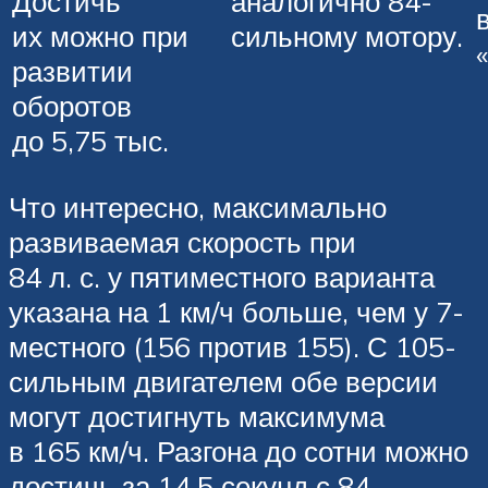
Достичь
аналогично 84-
их можно при
сильному мотору.
развитии
оборотов
до 5,75 тыс.
Что интересно, максимально
развиваемая скорость при
84 л. с. у пятиместного варианта
указана на 1 км/ч больше, чем у 7-
местного (156 против 155). С 105-
сильным двигателем обе версии
могут достигнуть максимума
в 165 км/ч. Разгона до сотни можно
достичь за 14,5 секунд с 84-