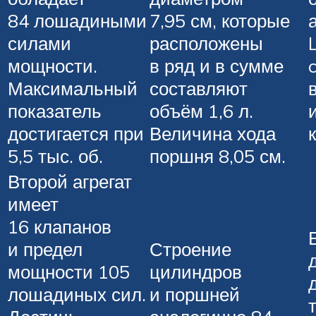
84 лошадиными
7,95 см, которые
силами
расположены
мощности.
в ряд и в сумме
Максимальный
составляют
показатель
объём 1,6 л.
достигается при
Величина хода
5,5 тыс. об.
поршня 8,05 см.
Второй агрегат
имеет
16 клапанов
и предел
Строение
мощности 105
цилиндров
лошадиных сил.
и поршней