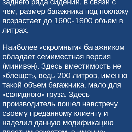
заднего ряда сидений, в связи с
чем, размер багажника под поклажу
возрастает до 1600-1800 объем в
литрах.
Наиболее «скромным» багажником
обладает семиместная версия
(минивэн). Здесь вместимость не
«блещет», ведь 200 литров, именно
такой объем багажника, мало для
«солидного» груза. Здесь
производитель пошел навстречу
своему преданному клиенту и
наделил данную модификацию
простым секретом, а именно: