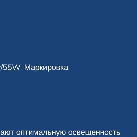
2v/55W. Маркировка
вают оптимальную освещенность