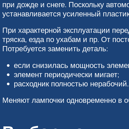
при дожде и снеге. Поскольку автом
устанавливается усиленный пластик
При характерной эксплуатации пере
тряска, езда по ухабам и пр. От п
Потребуется заменить деталь:
если снизилась мощность элемен
элемент периодически мигает;
расходник полностью нерабочий.
Меняют лампочки одновременно в об