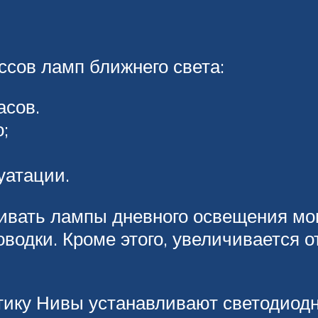
ссов ламп ближнего света:
асов.
;
уатации.
ливать лампы дневного освещения мо
водки. Кроме этого, увеличивается о
птику Нивы устанавливают светодиод