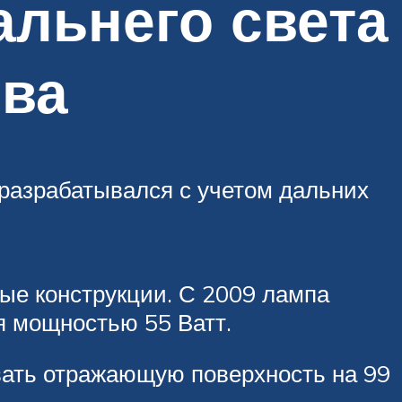
альнего света
ива
разрабатывался с учетом дальних
вые конструкции. С 2009 лампа
я мощностью 55 Ватт.
вать отражающую поверхность на 99