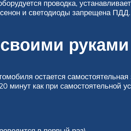
борудуется проводка, устанавливает
 ксенон и светодиоды запрещена ПДД.
 своими руками
омобиля остается самостоятельная 
0 минут как при самостоятельной уст
роводится в первый раз).