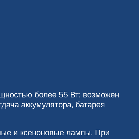
щностью более 55 Вт: возможен
тдача аккумулятора, батарея
ные и ксеноновые лампы. При