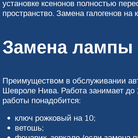
установке ксенонов полностью перео
пространство. Замена галогенов на
Замена лампы
Преимуществом в обслуживании авт
Шевроле Нива. Работа занимает до 2
работы понадобится:
ключ рожковый на 10;
ветошь;
фонарик, зеркало (если замена п