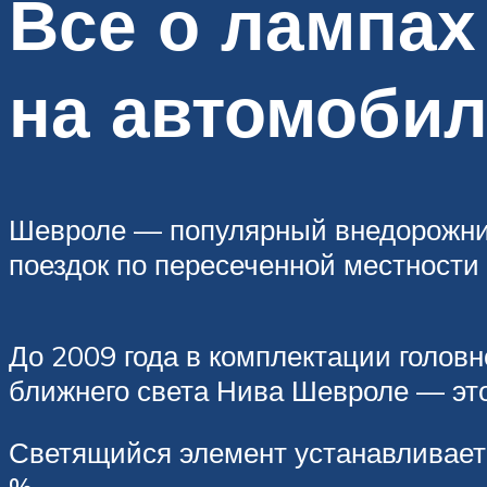
Все о лампах
на автомоби
Шевроле — популярный внедорожник
поездок по пересеченной местности 
До 2009 года в комплектации голов
ближнего света Нива Шевроле — это
Светящийся элемент устанавливаетс