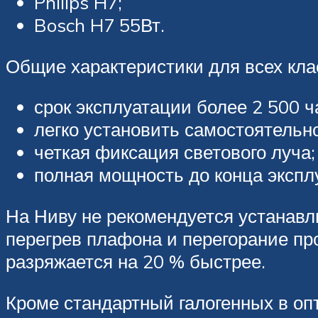
Philips H7;
Bosch H7 55Вт.
Общие характеристики для всех кла
срок эксплуатации более 2 500 ч
легко установить самостоятельно
четкая фиксация светового луча;
полная мощность до конца экспл
На Ниву не рекомендуется устанав
перегрев плафона и перегорание про
разряжается на 20 % быстрее.
Кроме стандартный галогенных в о