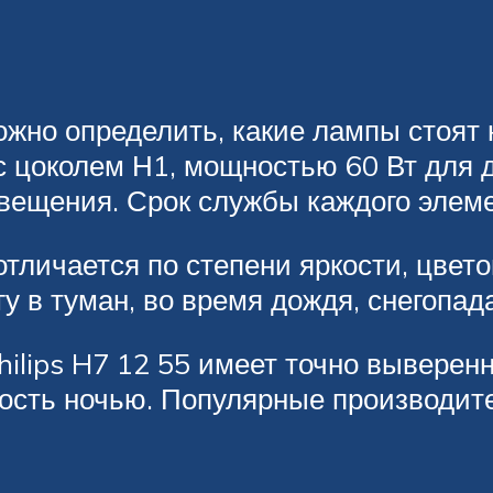
жно определить, какие лампы стоят
 цоколем Н1, мощностью 60 Вт для да
вещения. Срок службы каждого элеме
тличается по степени яркости, цвет
 в туман, во время дождя, снегопада
ilips H7 12 55 имеет точно выверен
ость ночью. Популярные производите