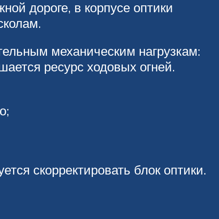
ной дороге, в корпусе оптики
сколам.
тельным механическим нагрузкам:
шается ресурс ходовых огней.
о;
тся скорректировать блок оптики.