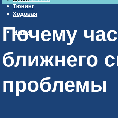
Тюнинг
Ходовая
Почему час
Меню
ближнего с
проблемы