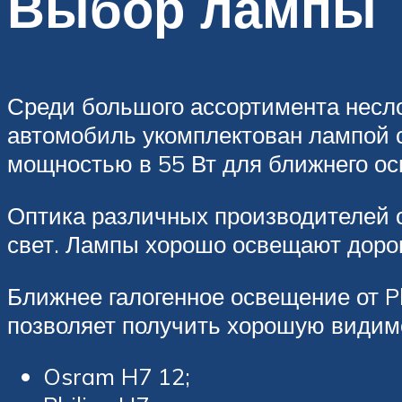
Выбор лампы
Среди большого ассортимента несло
автомобиль укомплектован лампой с
мощностью в 55 Вт для ближнего ос
Оптика различных производителей о
свет. Лампы хорошо освещают дорогу
Ближнее галогенное освещение от Ph
позволяет получить хорошую видим
Osram H7 12;