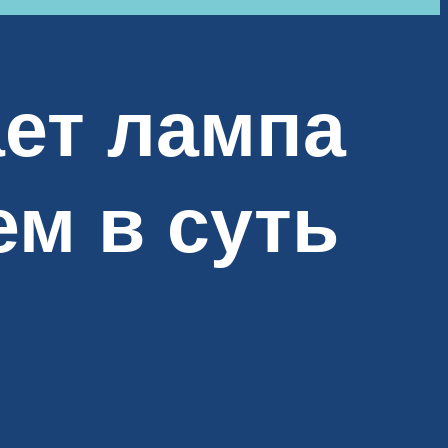
ает лампа
ем в суть