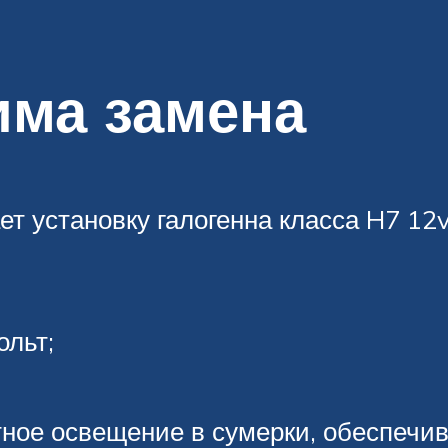
има замена
ет установку галогенна класса H7 1
ольт;
ное освещение в сумерки, обеспечи