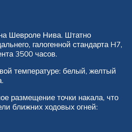
 на Шевроле Нива. Штатно
льнего, галогенной стандарта H7,
нта 3500 часов.
овой температуре: белый, желтый
.
ное размещение точки накала, что
ли ближних ходовых огней: