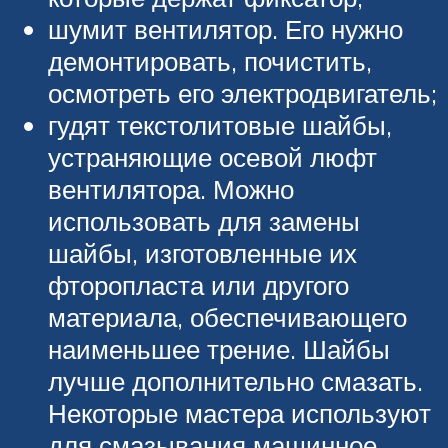
шумит вентилятор. Его нужно
демонтировать, почистить,
осмотреть его электродвигатель;
гудят текстолитовые шайбы,
устраняющие осевой люфт
вентилятора. Можно
использовать для замены
шайбы, изготовленные их
фторопласта или другого
материала, обеспечивающего
наименьшее трение. Шайбы
лучше дополнительно смазать.
Некоторые мастера используют
для смазывания машинное