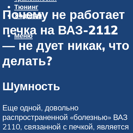
Тюнинг
Почему не работает
Ходовая
печка на ВАЗ-2112
Меню
— не дует никак, что
делать?
Шумность
Еще одной, довольно
распространенной «болезнью» ВАЗ
2110, связанной с печкой, является