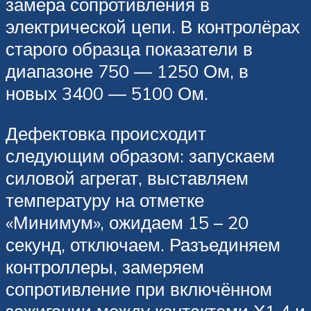
замера сопротивления в
электрической цепи. В контролёрах
старого образца показатели в
диапазоне 750 — 1250 Ом, в
новых 3400 — 5100 Ом.
Дефектовка происходит
следующим образом: запускаем
силовой агрегат, выставляем
температуру на отметке
«Минимум», ожидаем 15 – 20
секунд, отключаем. Разъединяем
контроллеры, замеряем
сопротивление при включённом
зажигании между контактами Х1.4 и