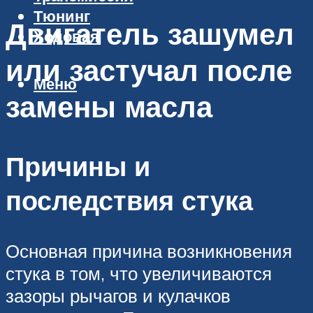
Тюнинг
Двигатель зашумел
Ходовая
или застучал после
Меню
замены масла
Причины и
последствия стука
Основная причина возникновения
стука в том, что увеличиваются
зазоры рычагов и кулачков