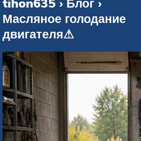
tihon635 › Блог ›
Масляное голодание
двигателя⚠