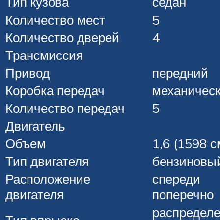
Тип кузова
седан
Количество мест
5
Количество дверей
4
Трансмиссия
Привод
передний
Коробка передач
механичес
Количество передач
5
Двигатель
Объем
1,6 (1598 с
Тип двигателя
бензиновы
Расположение
спереди
двигателя
поперечно
распредел
Тип впрыска