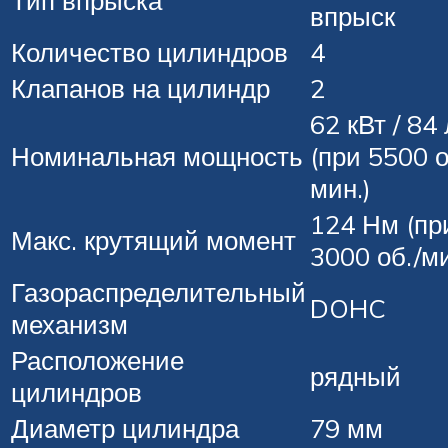
впрыск
Количество цилиндров
4
Клапанов на цилиндр
2
62 кВт / 84 
Номинальная мощность
(при 5500 о
мин.)
124 Нм (пр
Макс. крутящий момент
3000 об./ми
Газораспределительный
DOHC
механизм
Расположение
рядный
цилиндров
Диаметр цилиндра
79 мм