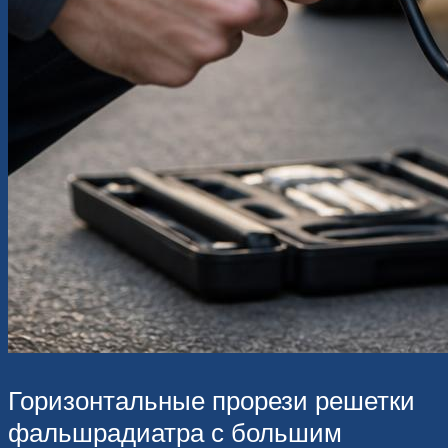
Горизонтальные прорези решетки
фальшрадиатра с большим