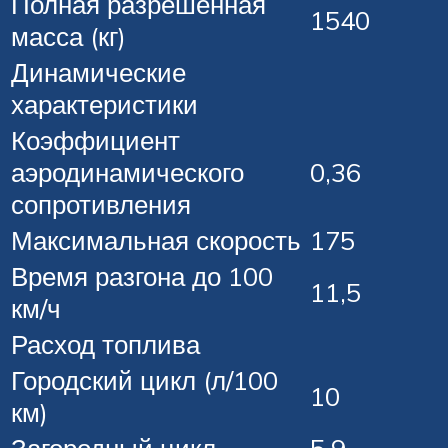
Полная разрешенная
1540
масса (кг)
Динамические
характеристики
Коэффициент
аэродинамического
0,36
сопротивления
Максимальная скорость
175
Время разгона до 100
11,5
км/ч
Расход топлива
Городский цикл (л/100
10
км)
Загородный цикл
5,9