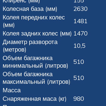
Колесная база (мм)
2630
Колея передних колес
1481
(мм)
Колея задних колес (мм)
1470
Диаметр разворота
10,5
(метров)
Объем багажника
510
минимальный (литров)
Объем багажника
510
максимальный (литров)
Масса
Снаряженная маса (кг)
980