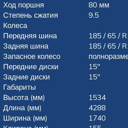
Ход поршня
80 мм
Степень сжатия
9.5
Колеса
Передняя шина
185 / 65 / 
Задняя шина
185 / 65 / 
Запасное колесо
полноразм
Передние диски
15″
Задние диски
15″
Габариты
Высота (мм)
1534
Длина (мм)
4288
Ширина (мм)
1740
Клиренс (мм)
155