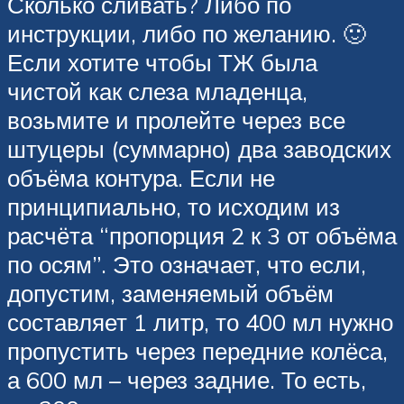
Сколько сливать? Либо по
инструкции, либо по желанию. 🙂
Если хотите чтобы ТЖ была
чистой как слеза младенца,
возьмите и пролейте через все
штуцеры (суммарно) два заводских
объёма контура. Если не
принципиально, то исходим из
расчёта “пропорция 2 к 3 от объёма
по осям”. Это означает, что если,
допустим, заменяемый объём
составляет 1 литр, то 400 мл нужно
пропустить через передние колёса,
а 600 мл – через задние. То есть,