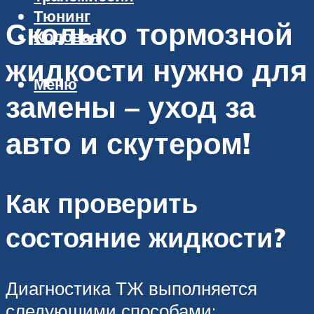
Тюнинг
Сколько тормозной
Ходовая
жидкости нужно для
Меню
замены – уход за
авто и скутером!
Как проверить
состояние жидкости?
Диагностика ТЖ выполняется
следующими способами: