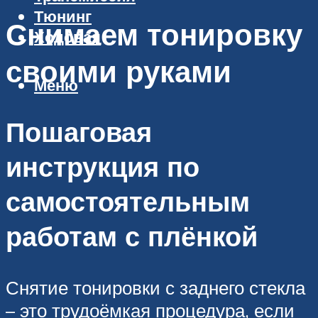
Тюнинг
Снимаем тонировку
Ходовая
своими руками
Меню
Пошаговая
инструкция по
самостоятельным
работам с плёнкой
Снятие тонировки с заднего стекла
– это трудоёмкая процедура, если