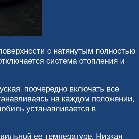
 поверхности с натянутым полностью
отключается система отопления и
уская, поочередно включать все
останавливаясь на каждом положении,
мобиль устанавливается в
авильной ее температуре. Низкая