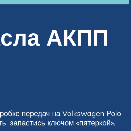
асла АКПП
робке передач на Volkswagen Polo
, запастись ключом «пятеркой»,