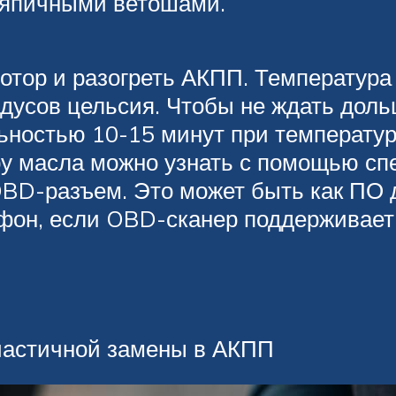
ряпичными ветошами.
отор и разогреть АКПП. Температура
адусов цельсия. Чтобы не ждать дол
ьностью 10-15 минут при температуре
ру масла можно узнать с помощью сп
OBD-разъем. Это может быть как ПО 
ефон, если OBD-сканер поддерживает
 частичной замены в АКПП