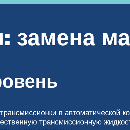
: замена м
ровень
трансмиссионки в автоматической ко
ественную трансмиссионную жидкость