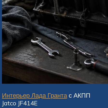
Интерьер Лада Гранта
с АКПП
Jatco JF414E