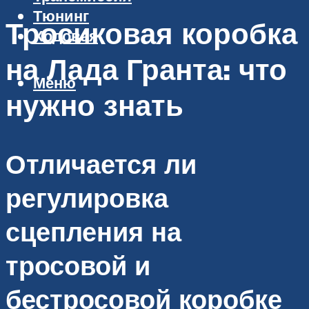
Тюнинг
Тросиковая коробка
Ходовая
на Лада Гранта: что
Меню
нужно знать
Отличается ли
регулировка
сцепления на
тросовой и
бестросовой коробке