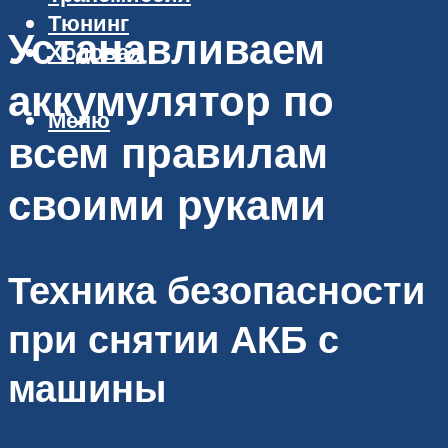
Тюнинг
Устанавливаем
Ходовая
аккумулятор по
Меню
всем правилам
своими руками
Техника безопасности
при снятии АКБ с
машины