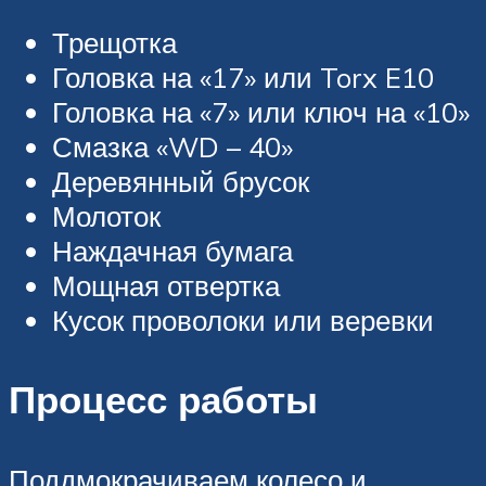
Трещотка
Головка на «17» или Torx E10
Головка на «7» или ключ на «10»
Смазка «WD – 40»
Деревянный брусок
Молоток
Наждачная бумага
Мощная отвертка
Кусок проволоки или веревки
Процесс работы
Поддмокрачиваем колесо и