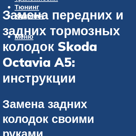
Тюнинг
Замена передних и
Ходовая
задних тормозных
Меню
колодок Skoda
Octavia A5:
инструкции
Замена задних
колодок своими
руками