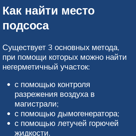
Как найти место
подсоса
Существует 3 основных метода,
при помощи которых можно найти
негерметичный участок:
с помощью контроля
разрежения воздуха в
магистрали;
с помощью дымогенератора;
с помощью летучей горючей
жидкости.