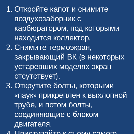
Откройте капот и снимите
воздухозаборник с
карбюратором, под которыми
находится коллектор.
Снимите термоэкран,
закрывающий ВК (в некоторых
устаревших моделях экран
отсутствует).
Открутите болты, которыми
«паук» прикреплен к выхлопной
трубе, и потом болты,
соединяющие с блоком
двигателя.
Приступайте к съему самого