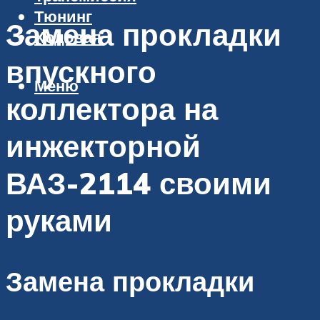
Тюнинг
Замена прокладки
Ходовая
впускного
Меню
коллектора на
инжекторной
ВАЗ-2114 своими
руками
Замена прокладки