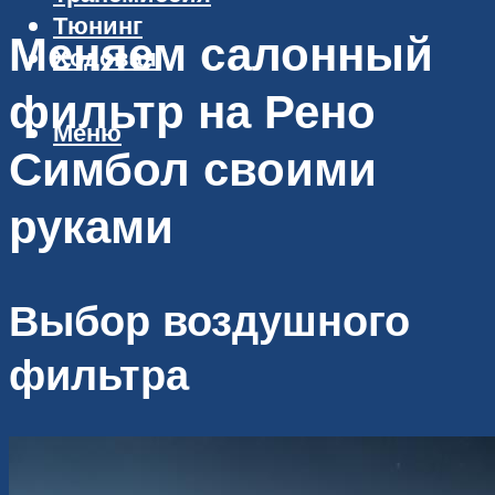
Тюнинг
Меняем салонный
Ходовая
фильтр на Рено
Меню
Симбол своими
руками
Выбор воздушного
фильтра