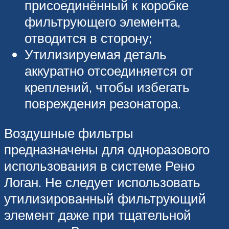
присоединённый к коробке
фильтрующего элемента,
отводится в сторону;
Утилизируемая деталь
аккуратно отсоединяется от
креплений, чтобы избегать
повреждения резонатора.
Воздушные фильтры
предназначены для одноразового
использования в системе Рено
Логан. Не следует использовать
утилизированный фильтрующий
элемент даже при тщательной