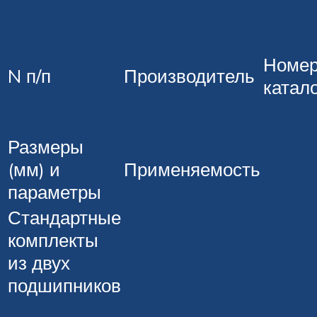
Номер
N п/п
Производитель
катал
Размеры
(мм) и
Применяемость
параметры
Стандартные
комплекты
из двух
подшипников