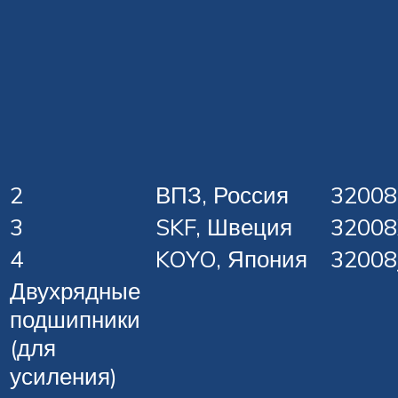
2
ВПЗ, Россия
32008
3
SKF, Швеция
32008
4
KOYO, Япония
32008
Двухрядные
подшипники
(для
усиления)