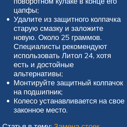
поворотном кулаке в конце его
цапфы;
Удалите из защитного колпачка
старую смазку и заложите
новую. Около 25 граммов.
Специалисты рекомендуют
использовать Литол 24, хотя
есть и достойные
альтернативы;
Монтируйте защитный колпачок
на подшипник;
Колесо устанавливается на свое
законное место.
Статья в тему:
Замена стоек