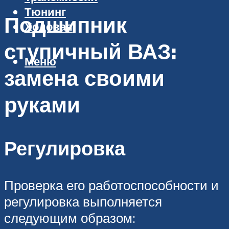
Тюнинг
Подшипник
Ходовая
ступичный ВАЗ:
Меню
замена своими
руками
Регулировка
Проверка его работоспособности и
регулировка выполняется
следующим образом: