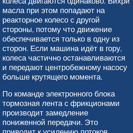
колеса двигаются одинаково. Вихри
масла при этом попадают на
реакторное колесо с другой
стороны, потому что движение
обеспечивается только в одну из
сторон. Если машина идёт в гору,
колеса частично останавливаются
и передают центробежному насосу
больше крутящего момента.
По команде электронного блока
тормозная лента с фрикционами
производит замедление
пониженной передачи. Это
приводит к усилению потоков