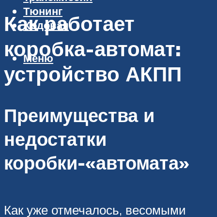
Тюнинг
Как работает
Ходовая
коробка-автомат:
Меню
устройство АКПП
Преимущества и
недостатки
коробки-«автомата»
Как уже отмечалось, весомыми