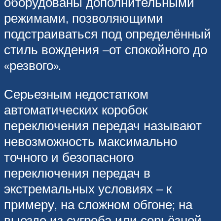
оборудованы дополнительными
режимами, позволяющими
подстраиваться под определённый
стиль вождения –от спокойного до
«резвого».
Серьезным недостатком
автоматических коробок
переключения передач называют
невозможность максимально
точного и безопасного
переключения передач в
экстремальных условиях – к
примеру, на сложном обгоне; на
выезде из сугроба или серьёзной