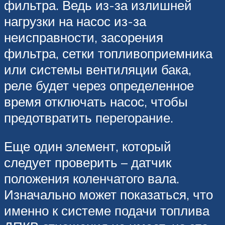
фильтра. Ведь из-за излишней
нагрузки на насос из-за
неисправности, засорения
фильтра, сетки топливоприемника
или системы вентиляции бака,
реле будет через определенное
время отключать насос, чтобы
предотвратить перегорание.
Еще один элемент, который
следует проверить – датчик
положения коленчатого вала.
Изначально может показаться, что
именно к системе подачи топлива