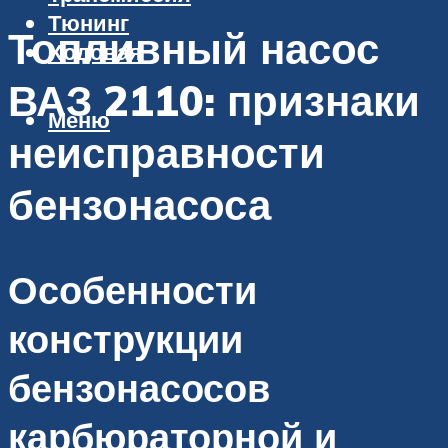
Тюнинг
Топливный насос
Ходовая
ВАЗ 2110: признаки
Меню
неисправности
бензонасоса
Особенности
конструкции
бензонасосов
карбюраторной и