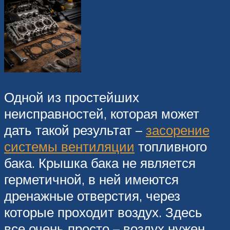
Одной из простейших
неисправностей, которая может
дать такой результат –
засорение
системы вентиляции
топливного
бака. Крышка бака не является
герметичной, в ней имеются
дренажные отверстия, через
которые проходит воздух. Здесь
все очень просто – воздух нужен,