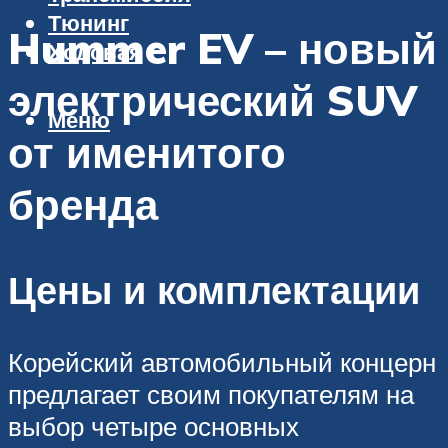
Тюнинг
Hummer EV – новый
Ходовая
электрический SUV
Меню
от именитого
бренда
Цены и комплектации
Корейский автомобильный концерн
предлагает своим покупателям на
выбор четыре основных