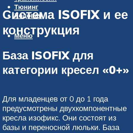
Тюнинг
Система ISOFIX и ее
Ходовая
конструкция
Меню
База ISOFIX для
категории кресел «0+»
Для младенцев от 0 до 1 года
предусмотрены двухкомпонентные
кресла изофикс. Они состоят из
базы и переносной люльки. База