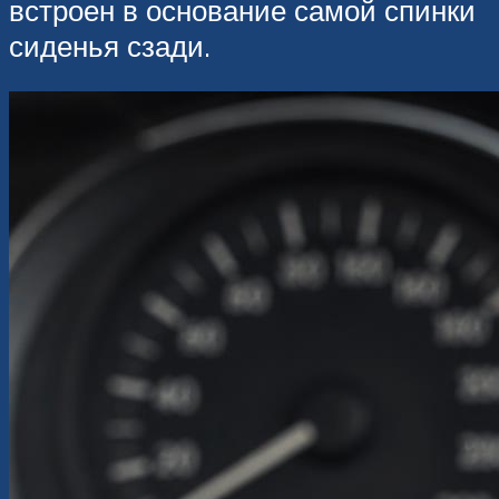
встроен в основание самой спинки
сиденья сзади.