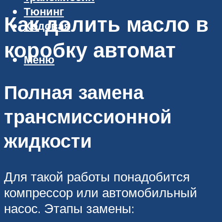
Тюнинг
Как долить масло в
Ходовая
коробку автомат
Меню
Полная замена
трансмиссионной
жидкости
Для такой работы понадобится
компрессор или автомобильный
насос. Этапы замены: