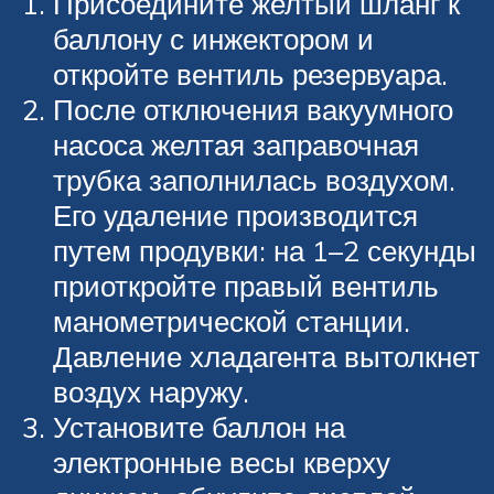
Присоедините желтый шланг к
баллону с инжектором и
откройте вентиль резервуара.
После отключения вакуумного
насоса желтая заправочная
трубка заполнилась воздухом.
Его удаление производится
путем продувки: на 1–2 секунды
приоткройте правый вентиль
манометрической станции.
Давление хладагента вытолкнет
воздух наружу.
Установите баллон на
электронные весы кверху