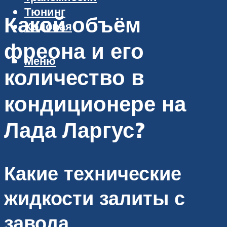
Тюнинг
Какой объём
Ходовая
фреона и его
Меню
количество в
кондиционере на
Лада Ларгус?
Какие технические
жидкости залиты с
завода