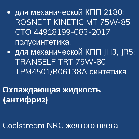
для механической КПП 2180:
ROSNEFT KINETIC MT 75W-85
СТО 44918199-083-2017
полусинтетика,
для механической КПП JH3, JR5:
TRANSELF TRT 75W-80
TPM4501/B06138A синтетика.
Охлаждающая жидкость
(антифриз)
Coolstream NRC желтого цвета.