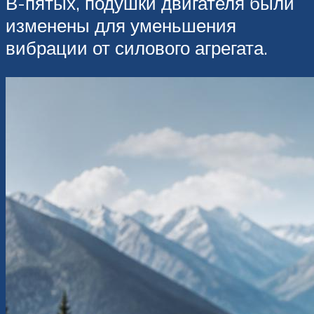
В-пятых, подушки двигателя были
изменены для уменьшения
вибрации от силового агрегата.