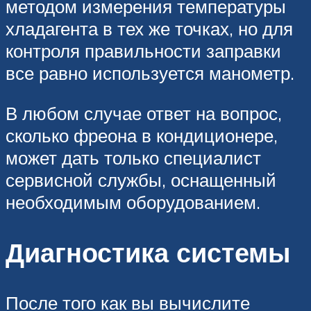
методом измерения температуры
хладагента в тех же точках, но для
контроля правильности заправки
все равно используется манометр.
В любом случае ответ на вопрос,
сколько фреона в кондиционере,
может дать только специалист
сервисной службы, оснащенный
необходимым оборудованием.
Диагностика системы
После того как вы вычислите