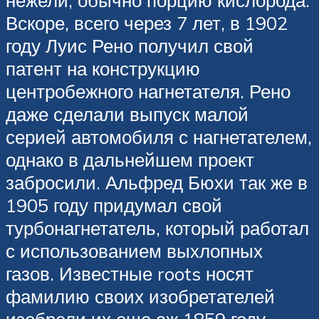
нежели, обычно порцию кислорода.
Вскоре, всего через 7 лет, в 1902
году Луис Рено получил свой
патент на конструкцию
центробежного нагнетателя. Рено
даже сделали выпуск малой
серией автомобиля с нагнетателем,
однако в дальнейшем проект
забросили. Альфред Бюхи так же в
1905 году придумал свой
турбонагнетатель, который работал
с использованием выхлопных
газов. Известные roots носят
фамилию своих изобретателей