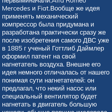
первыминачали;Alfa Romeo
Mercedes и Fiat.Вообще же идея
применять механический
компрессор была придумана и
разработана практически сразу же
после изобретения самого ДВС уже
в 1885 г ученый Готтлиб Даймлер
оформил патент на свой
нагнетатель воздуха. Внешне его
идея немного отличалась от нашего
понимая сути нагнетателей: он
предлагал, что некий насос или
специальный вентилятор будет
нагнетать в двигатель большую