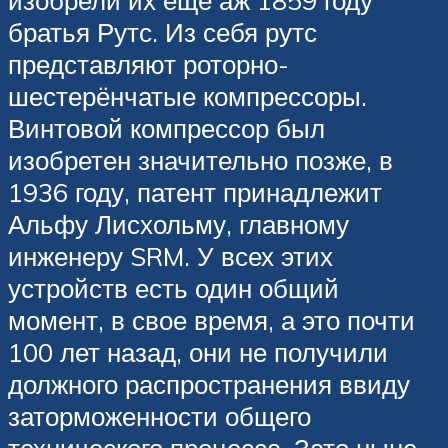
изобрели их еще аж 1859 году
братья Рутс. Из себя рутс
представляют роторно-
шестерёнчатые компрессоры.
Винтовой компрессор был
изобретен значительно позже, в
1936 году, патент принадлежит
Альфу Лисхольму, главному
инженеру SRM. У всех этих
устройств есть один общий
момент, в свое время, а это почти
100 лет назад, они не получили
должного распространения ввиду
заторможенности общего