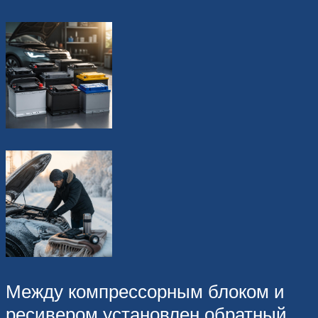
Между компрессорным блоком и
ресивером установлен обратный