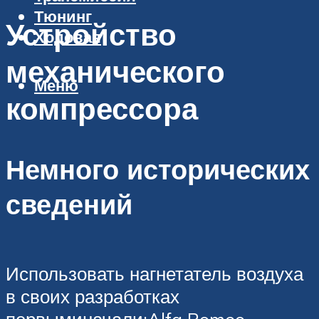
Тюнинг
Устройство
Ходовая
механического
Меню
компрессора
Немного исторических
сведений
Использовать нагнетатель воздуха
в своих разработках