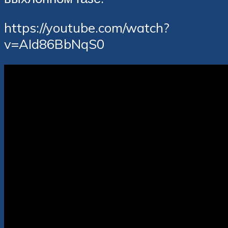
https://youtube.com/watch?
v=AId86BbNqS0