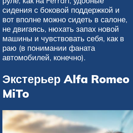
руле, как на Ferrari, удобные
сидения с боковой поддержкой и
вот вполне можно сидеть в салоне,
не двигаясь, нюхать запах новой
машины и чувствовать себя, как в
раю (в понимании фаната
автомобилей, конечно).
Экстерьер Alfa Romeo
MiTo