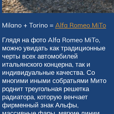
Milano + Torino =
Alfa Romeo MiTo
Глядя на фото Alfa Romeo MiTo,
можно увидать как традиционные
черты всех автомобилей
итальянского концерна, так и
индивидуальные качества. Со
многими иными собратьями Мито
роднит треугольная решетка
радиатора, которую венчает
фирменный знак Альфы,
массивные фары, мягкие линии