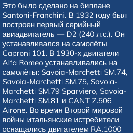
Это было сделано на биплане
Santoni-Franchini. В 1932 году был
построен первый серийный
авиадвигатель — D2 (240 л.с.). Он
устанавливался на самолёты
Caproni 101. В 1930-х двигатели
Alfa Romeo устанавливались на
самолёты: Savoia-Marchetti SM.74,
Savoia-Marchetti SM.75, Savoia-
Marchetti SM.79 Sparviero, Savoia-
Marchetti SM.81 и CANT Z.506
Airone. Во время Второй мировой
войны итальянские истребители
оснащались двигателем RA.1000