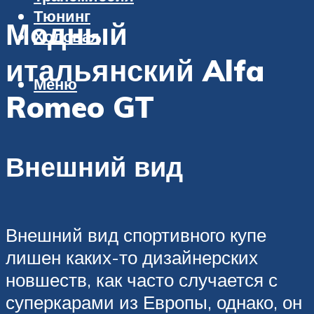
Тюнинг
Модный
Ходовая
итальянский Alfa
Меню
Romeo GT
Внешний вид
Внешний вид спортивного купе
лишен каких-то дизайнерских
новшеств, как часто случается с
суперкарами из Европы, однако, он