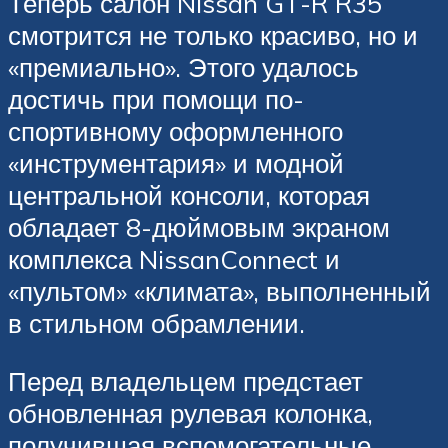
Теперь салон Nissan GT-R R35
смотрится не только красиво, но и
«премиально». Этого удалось
достичь при помощи по-
спортивному оформленного
«инструментария» и модной
центральной консоли, которая
обладает 8-дюймовым экраном
комплекса NissanConnect и
«пультом» «климата», выполненный
в стильном обрамлении.
Перед владельцем предстает
обновленная рулевая колонка,
получившая вспомогательные