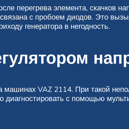
сле перегрева элемента, скачков на
 связана с пробоем диодов. Это вызы
риходу генератора в негодность.
егулятором нап
а машинах VAZ 2114. При такой неп
о диагностировать с помощью мульт