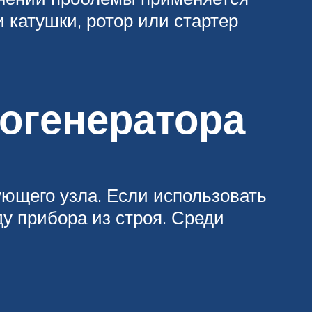
 катушки, ротор или стартер
рогенератора
ющего узла. Если использовать
у прибора из строя. Среди