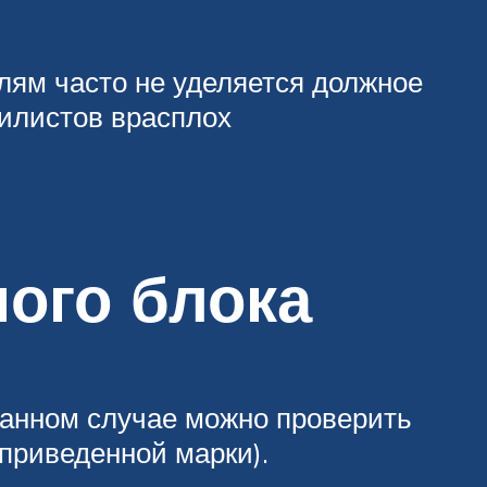
лям часто не уделяется должное
илистов врасплох
ого блока
данном случае можно проверить
 приведенной марки).