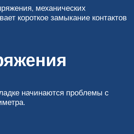
пряжения, механических
вает короткое замыкание контактов
ряжения
оладке начинаются проблемы с
иметра.