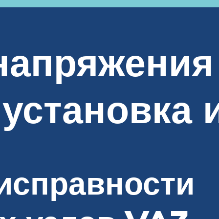
напряжения
 установка 
исправности