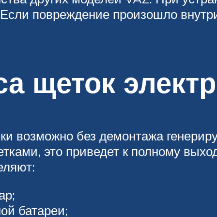
. Если повреждение произошло внутри
са щеток элект
ки возможно без демонтажа генериру
тками, это приведет к полному выход
еляют:
ар;
ой батареи;