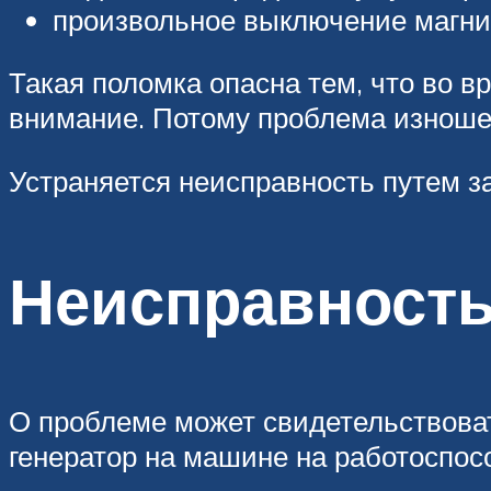
произвольное выключение магни
Такая поломка опасна тем, что во 
внимание. Потому проблема изноше
Устраняется неисправность путем з
Неисправность
О проблеме может свидетельствова
генератор на машине на работоспосо