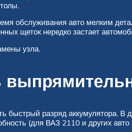
толы.
время обслуживания авто мелким дета
нных щеток нередко застает автомоб
амены узла.
 выпрямительн
ть быстрый разряд аккумулятора. В 
бность (для ВАЗ 2110 и других авто