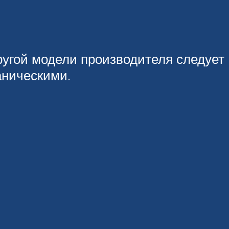
ругой модели производителя следует
аническими.