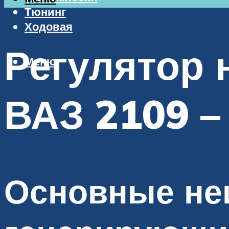
Тюнинг
Ходовая
Регулятор 
Меню
ВАЗ 2109 –
Основные не