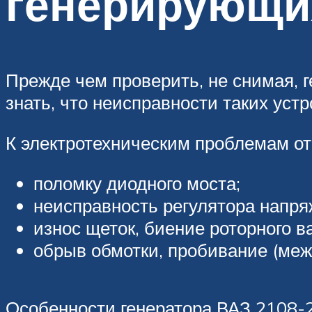
генерирующи
Прежде чем проверить, не снимая, 
знать, что неисправности таких ус
К электротехническим проблемам от
поломку диодного моста;
неисправность регулятора напря
износ щеток, биение роторного в
обрыв обмотки, пробивание (межв
Особенности генератора ВАЗ 2108-