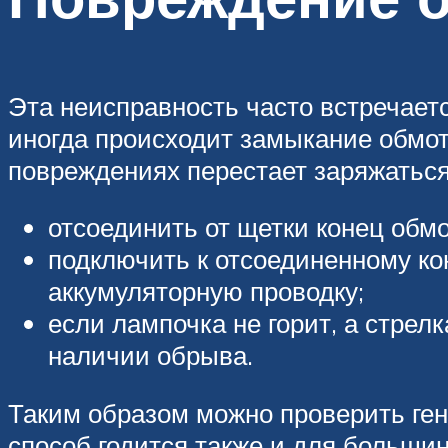
Эта неисправность часто встречает
иногда происходит замыкание обмот
повреждениях перестает заряжаться
отсоединить от щетки конец обмо
подключить к отсоединенному ко
аккумуляторную проводку;
если лампочка не горит, а стрел
наличии обрыва.
Таким образом можно проверить ген
способ годится также и для больши