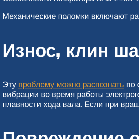
Механические поломки включают ра
Износ, клин ш
Эту
проблему можно распознать
по 
вибрации во время работы электрог
плавности хода вала. Если при вр
Повреждение о