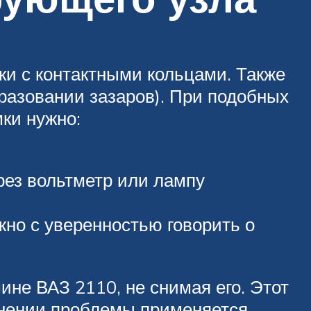
ки с контактными кольцами. Также
разовании зазаров). При подобных
ки нужно:
рез вольтметр или лампу
жно с уверенностью говорить о
не ВАЗ 2110, не снимая его. Этот
анении проблемы применяется