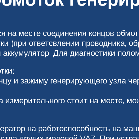
ся на месте соединения концов обмот
ки (при ответсвлении проводника, об
 аккумулятор. Для диагностики полом
тки;
нцу и зажиму генерирующего узла че
ка измерительного стоит на месте, мо
ератор на работоспособность на маши
нства других моделей VAZ. При устр