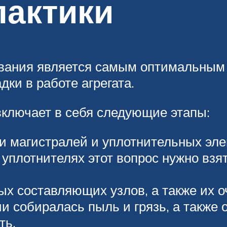
актики
вания является самым оптимальным
ки в работе агрегата.
ключает в себя следующие этапы:
и магистралей и уплотнительных эл
уплотнителях этот вопрос нужно взя
х составляющих узлов, а также их о
и собиралась пыль и грязь, а также 
ть.