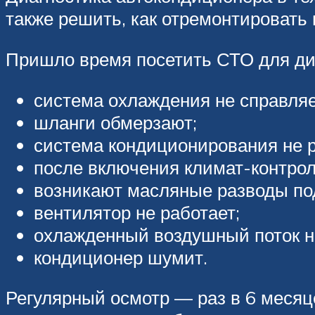
также решить, как отремонтировать
Пришло время посетить СТО для диа
система охлаждения не справляе
шланги обмерзают;
система кондиционирования не р
после включения климат-контрол
возникают масляные разводы по
вентилятор не работает;
охлажденный воздушный поток не
кондиционер шумит.
Регулярный осмотр — раз в 6 месяц