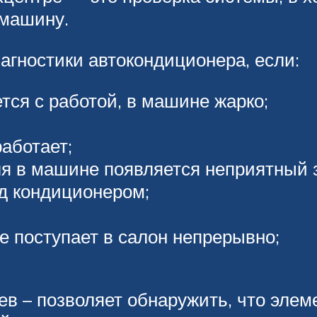
 машину.
гностики автокондиционера, если:
тся с работой, в машине жарко;
аботает;
я в машине появляется неприятный 
д кондиционером;
 поступает в салон непрерывно;
ев – позволяет обнаружить, что элем