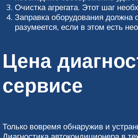
Очистка агрегата. Этот шаг необ
Заправка оборудования должна 
разумеется, если в этом есть не
Цена диагнос
сервисе
Только вовремя обнаружив и устран
Диагностика автокондиционера в тех