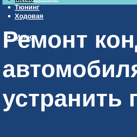
Тюнинг
Ходовая
Ремонт ко
Меню
автомобиля
устранить 