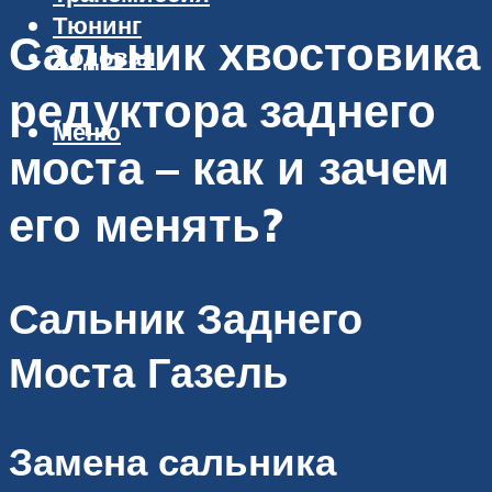
Тюнинг
Сальник хвостовика
Ходовая
редуктора заднего
Меню
моста – как и зачем
его менять?
Сальник Заднего
Моста Газель
Замена сальника