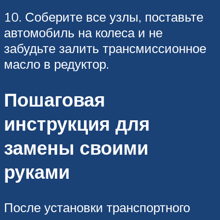
10. Соберите все узлы, поставьте
автомобиль на колеса и не
забудьте залить трансмиссионное
масло в редуктор.
Пошаговая
инструкция для
замены своими
руками
После установки транспортного