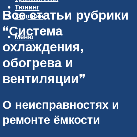
Тюнинг
Все статьи рубрики
Ходовая
“Система
Меню
охлаждения,
обогрева и
вентиляции”
О неисправностях и
ремонте ёмкости