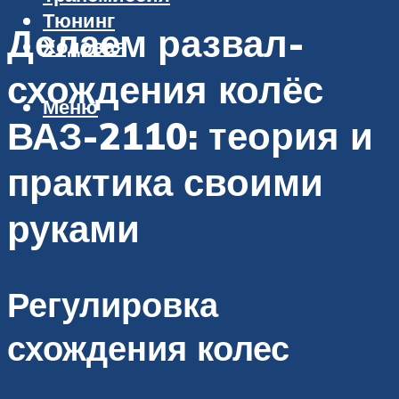
Тюнинг
Делаем развал-
Ходовая
схождения колёс
Меню
ВАЗ-2110: теория и
практика своими
руками
Регулировка
схождения колес