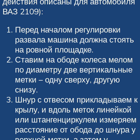
действия описаны для автомобиля
ВАЗ 2109):
Перед началом регулировки
развала машина должна стоять
на ровной площадке.
Ставим на ободе колеса мелом
по диаметру две вертикальные
метки – одну сверху, другую
снизу.
Шнур с отвесом прикладываем к
крылу, и вдоль меток линейкой
или штангенциркулем измеряем
расстояние от обода до шнура у
верхней метки, а затем у