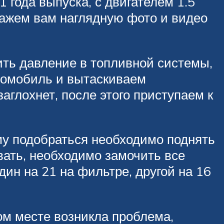
 года выпуска, с двигателем 1.5
кажем вам наглядную фото и видео
ить давление в топливной системы,
втомобиль и вытаскиваем
аглохнет, после этого приступаем к
му подобраться необходимо поднять
вать, необходимо замочить все
ин на 21 на фильтре, другой на 16
ом месте возникла проблема,