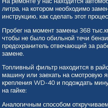
На ремонте у нас находится автомоб
литра, на котором необходимо заме
инструкцию, как сделать этот проце
Пробег на момент замены 368 тыс.к
чтобы не было обильной течи бензи
предохранитель отвечающий за работ
замене.
Топливный фильтр находится в райо
машину или заехать на смотровую ям
крепления WD-40 и подождать минут 
на гайке:
Аналогичным способом откручиваем 