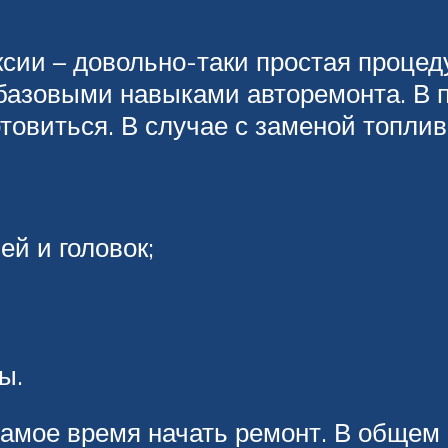
сии – довольно-таки простая процед
азовыми навыками авторемонта. В п
отовиться. В случае с заменой топл
й и головок;
ы.
самое время начать ремонт. В общем