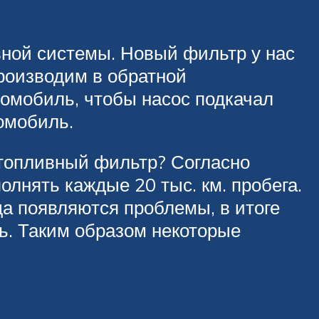
ивной системы. Новый фильтр у нас
роизводим в обратной
томобиль, чтобы насос подкачал
омобиль.
 топливный фильтр? Согласно
лнять каждые 20 тыс. км. пробега.
да появляются проблемы, в итоге
ть. Таким образом некоторые