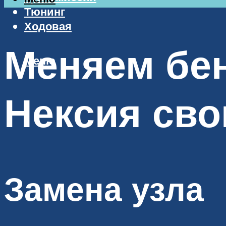
Тюнинг
Ходовая
Меняем бен
Меню
Нексия сво
Замена узла