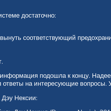
истеме достаточно:
 вынуть соответствующий предохрани
.
я информация подошла к концу. Наде
 ответы на интересующие вопросы. У
 Дэу Нексии: