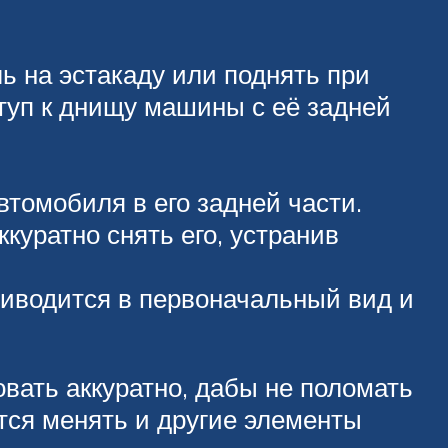
ь на эстакаду или поднять при
туп к днищу машины с её задней
томобиля в его задней части.
куратно снять его, устранив
риводится в первоначальный вид и
вать аккуратно, дабы не поломать
ся менять и другие элементы