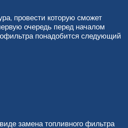
ура, провести которую сможет
ервую очередь перед началом
ивофильтра понадобится следующий
 виде замена топливного фильтра