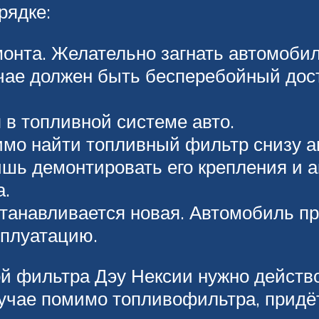
рядке:
онта. Желательно загнать автомобил
чае должен быть бесперебойный дос
 в топливной системе авто.
мо найти топливный фильтр снизу ав
шь демонтировать его крепления и ак
а.
станавливается новая. Автомобиль п
сплуатацию.
й фильтра Дэу Нексии нужно действо
учае помимо топливофильтра, придёт