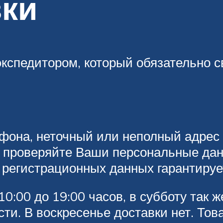
вки
кспедитором, который обязательно св
фона, неточный или неполный адрес 
о проверяйте Ваши персональные да
регистрационных данных гарантируе
0:00 до 19:00 часов, в субботу так 
ти. В воскресенье доставки нет. Тов