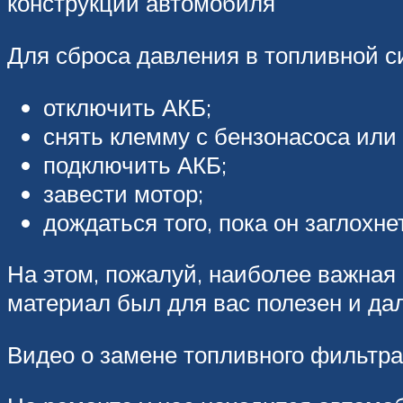
конструкции автомобиля
Для сброса давления в топливной с
отключить АКБ;
снять клемму с бензонасоса или
подключить АКБ;
завести мотор;
дождаться того, пока он заглохнет
На этом, пожалуй, наиболее важна
материал был для вас полезен и дал
Видео о замене топливного фильтра