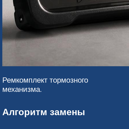
Ремкомплект тормозного
механизма.
Алгоритм замены