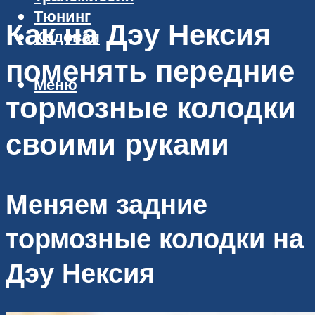
Тюнинг
Как на Дэу Нексия
Ходовая
поменять передние
Меню
тормозные колодки
своими руками
Меняем задние
тормозные колодки на
Дэу Нексия