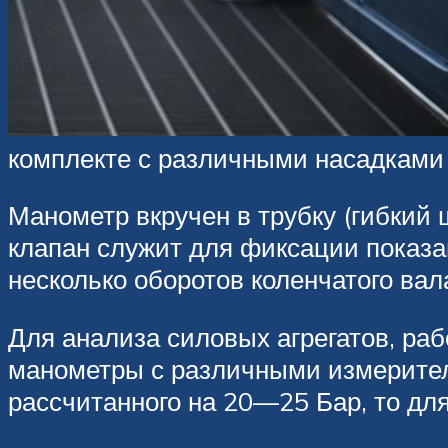
комплекте с различными насадками
Манометр вкручен в трубку (гибкий 
клапан служит для фиксации показа
несколько оборотов коленчатого вала
Для анализа силовых агрегатов, ра
манометры с различными измерител
рассчитанного на 20—25 Бар, то дл