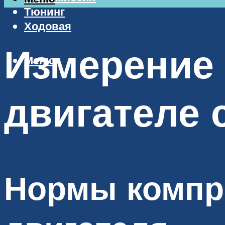
Тюнинг
Ходовая
Измерение 
Меню
двигателе 
Нормы компр