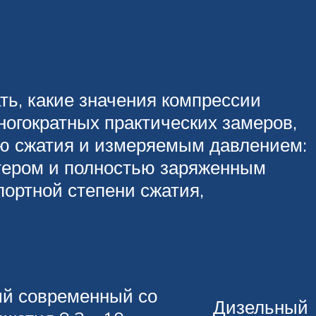
ть, какие значения компрессии
ногократных практических замеров,
ью сжатия и измеряемым давлением:
ртером и полностью заряженным
ортной степени сжатия,
й современный со
Дизельный