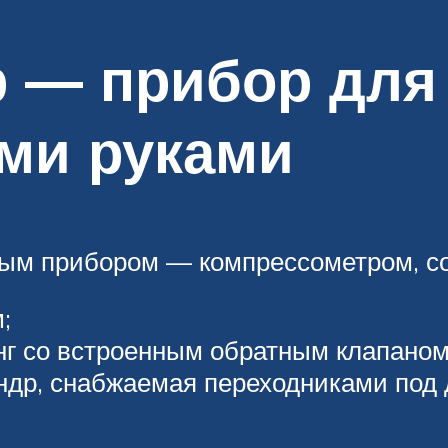
 — прибор для
ми руками
м прибором — компрессометром, со
;
нг со встроенным обратным клапаном
ндр, снабжаемая переходниками под