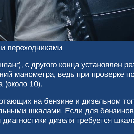
 и переходниками
шланг), с другого конца установлен 
ний манометра, ведь при проверке п
 (около 10).
ботающих на бензине и дизельном то
ьными шкалами. Если для бензиновы
я диагностики дизеля требуется шкал