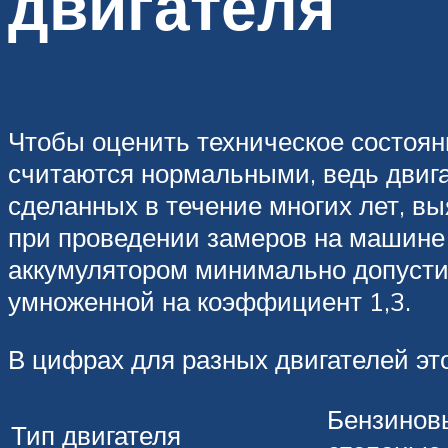
двигателя
Чтобы оценить техническое состояни
считаются нормальными, ведь двига
сделанных в течение многих лет, в
при проведении замеров на машине
аккумулятором минимально допусти
умноженной на коэффициент 1,3.
В цифрах для разных двигателей это
Бензиновы
Тип двигателя