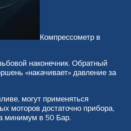
Компрессометр в
резьбовой наконечник. Обратный
оршень «накачивает» давление за
пливе, могут применяться
х моторов достаточно прибора,
а минимум в 50 Бар.