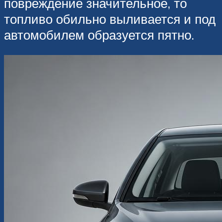
повреждение значительное, то
топливо обильно выливается и под
автомобилем образуется пятно.