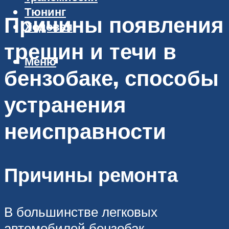
Тюнинг
Причины появления
Ходовая
трещин и течи в
Меню
бензобаке, способы
устранения
неисправности
Причины ремонта
В большинстве легковых
автомобилей бензобак