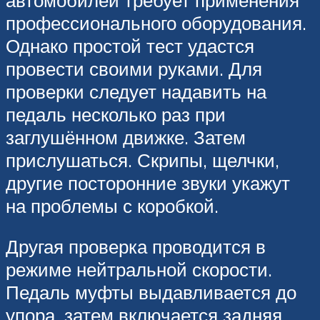
профессионального оборудования.
Однако простой тест удастся
провести своими руками. Для
проверки следует надавить на
педаль несколько раз при
заглушённом движке. Затем
прислушаться. Скрипы, щелчки,
другие посторонние звуки укажут
на проблемы с коробкой.
Другая проверка проводится в
режиме нейтральной скорости.
Педаль муфты выдавливается до
упора, затем включается задняя