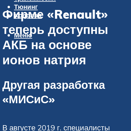
Тюнинг
Фирме «Renault»
Ходовая
теперь доступны
Меню
АКБ на основе
ионов натрия
Другая разработка
«МИСиС»
В августе 2019 г. специалисты