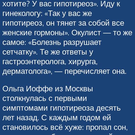
хотите? У вас гипотиреоз». Иду к
гинекологу: «Так у вас же
гипотиреоз, он тянет за собой все
женские гормоны». Окулист — то же
самое: «Болезнь разрушает
сетчатку». Те же ответы у
гастроэнтеролога, хирурга,
дерматолога», — перечисляет она.
Ольга Иоффе из Москвы
столкнулась с первыми
симптомами гипотиреоза десять
лет назад. С каждым годом ей
становилось всё хуже: пропал сон,