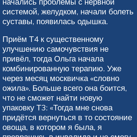
начались проблемы с нервной
системой, желудком, начали болеть
суставы, появилась одышка.
Приём Т4 к существенному
улучшению самочувствия не
привёл, тогда Ольга начала
комбинированную терапию. Уже
через месяц москвичка «словно
ожила». Больше всего она боится,
что не сможет найти новую
упаковку Т3: «Тогда мне снова
придётся вернуться в то состояние
овоща, в котором я была, я
превращусь в инвалида и не смогу